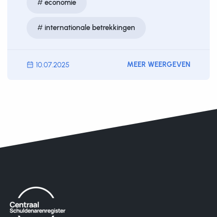
economie
internationale betrekkingen
MEER WEERGEVEN
10.07.2025