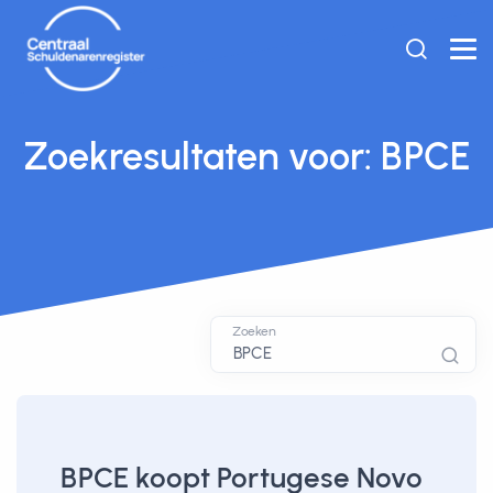
Zoekresultaten voor: BPCE
Zoeken
BPCE koopt Portugese Novo