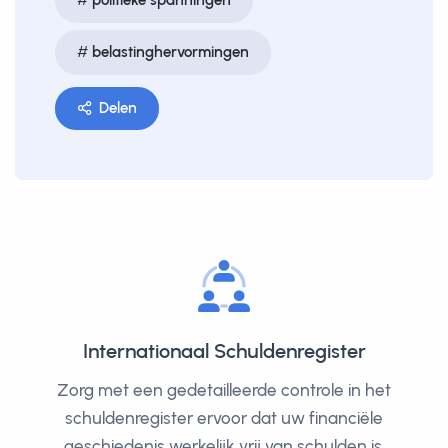
politieke spanningen
belastinghervormingen
Delen
Internationaal Schuldenregister
Zorg met een gedetailleerde controle in het
schuldenregister ervoor dat uw financiële
geschiedenis werkelijk vrij van schulden is.