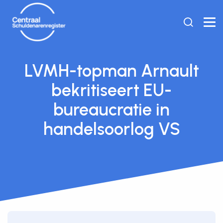
LVMH-topman Arnault
bekritiseert EU-
bureaucratie in
handelsoorlog VS