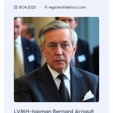
18.04.2025
registerofdebtors.com
LVMH-topman Bernard Arnault