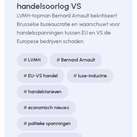
handelsoorlog VS
LVMH-topman Bernard Arnault bekritiseert
Brusselse bureaucratie en waarschuwt voor
handelsspanningen tussen EU en VS die
Europese bedrijven schaden.
LVMH
Bernard Arnault
EU-VS handel
luxe-industrie
handelstarieven
economisch nieuws
politieke spanningen