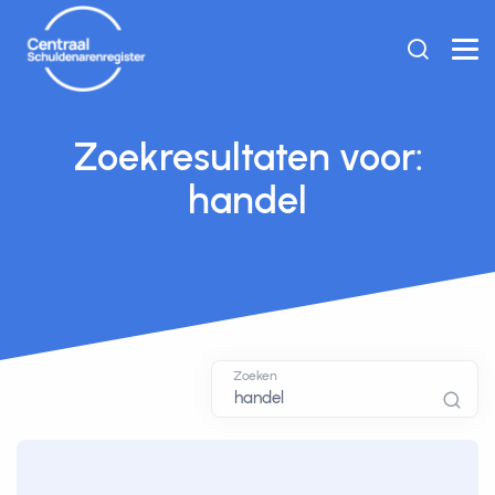
Zoekresultaten voor:
handel
Zoeken