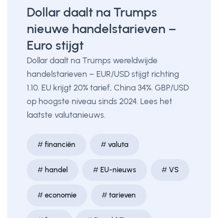
Dollar daalt na Trumps
nieuwe handelstarieven –
Euro stijgt
Dollar daalt na Trumps wereldwijde
handelstarieven – EUR/USD stijgt richting
1.10. EU krijgt 20% tarief, China 34%. GBP/USD
op hoogste niveau sinds 2024. Lees het
laatste valutanieuws.
financiën
valuta
handel
EU-nieuws
VS
economie
tarieven