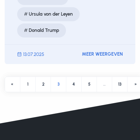
Ursula von der Leyen
Donald Trump
MEER WEERGEVEN
13.07.2025
«
1
2
3
4
5
…
13
»