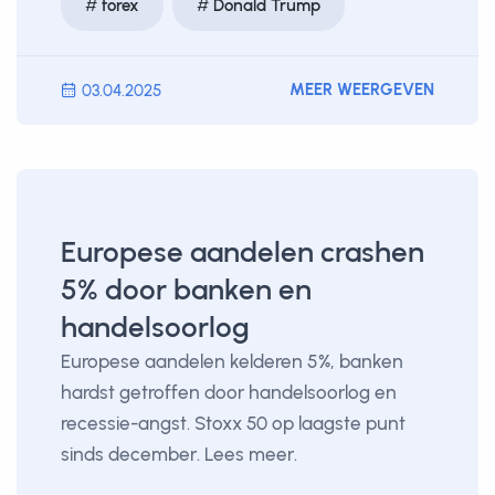
forex
Donald Trump
MEER WEERGEVEN
03.04.2025
Europese aandelen crashen
5% door banken en
handelsoorlog
Europese aandelen kelderen 5%, banken
hardst getroffen door handelsoorlog en
recessie-angst. Stoxx 50 op laagste punt
sinds december. Lees meer.