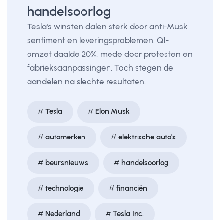
handelsoorlog
Tesla's winsten dalen sterk door anti-Musk
sentiment en leveringsproblemen. Q1-
omzet daalde 20%, mede door protesten en
fabrieksaanpassingen. Toch stegen de
aandelen na slechte resultaten.
Tesla
Elon Musk
automerken
elektrische auto's
beursnieuws
handelsoorlog
technologie
financiën
Nederland
Tesla Inc.