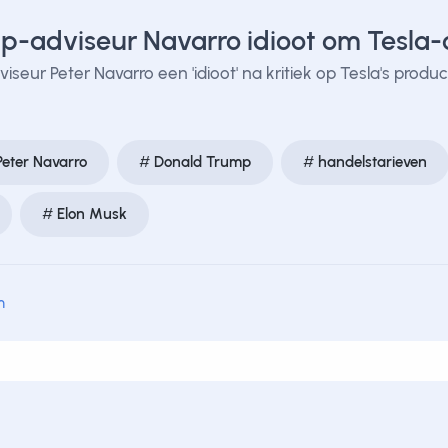
p-adviseur Navarro idioot om Tesla
ur Peter Navarro een 'idioot' na kritiek op Tesla's produc
Peter Navarro
Donald Trump
handelstarieven
Elon Musk
m