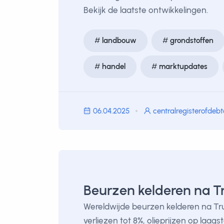
Bekijk de laatste ontwikkelingen.
landbouw
grondstoffen
handel
marktupdates
06.04.2025
centralregisterofdeb
Beurzen kelderen na T
Wereldwijde beurzen kelderen na T
verliezen tot 8%, olieprijzen op laags