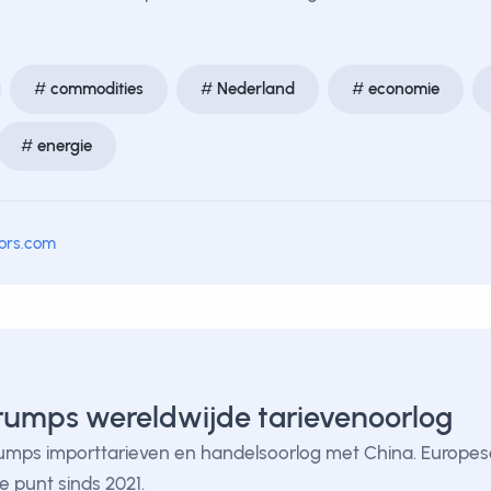
commodities
Nederland
economie
energie
tors.com
rumps wereldwijde tarievenoorlog
rumps importtarieven en handelsoorlog met China. Europ
te punt sinds 2021.