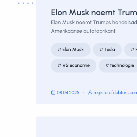
Elon Musk noemt Trum
Elon Musk noemt Trumps handelsadvise
Amerikaanse autofabrikant.
Elon Musk
Tesla
VS economie
technologie
08.04.2025
registerofdebtors.co