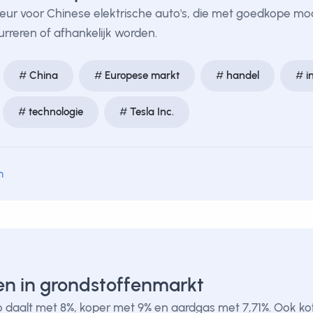
 deur voor Chinese elektrische auto's, die met goedkope m
rreren of afhankelijk worden.
China
Europese markt
handel
i
technologie
Tesla Inc.
m
en in grondstoffenmarkt
aalt met 8%, koper met 9% en aardgas met 7,71%. Ook koffie,