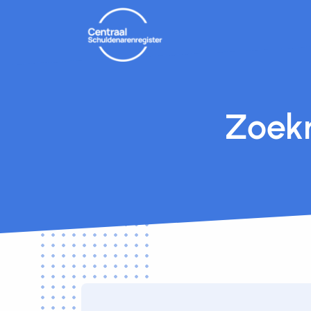
Zoekr