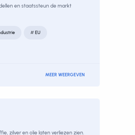
odellen en staatssteun de markt
ndustrie
EU
MEER WEERGEVEN
 zilver en olie laten verliezen zien.