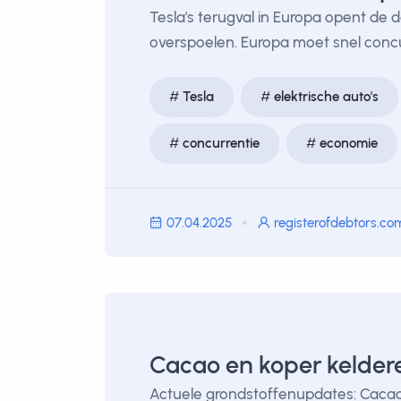
Tesla's terugval in Europa opent de
overspoelen. Europa moet snel concu
Tesla
elektrische auto's
concurrentie
economie
07.04.2025
registerofdebtors.co
Cacao en koper kelder
Actuele grondstoffenupdates: Cacao d