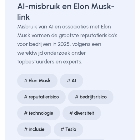
AI-misbruik en Elon Musk-
link
Misbruik van AI en associaties met Elon
Musk vormen de grootste reputatierisico's
voor bedrijven in 2025, volgens een
wereldwijd onderzoek onder
topbestuurders en experts.
Elon Musk
AI
reputatierisico
bedrijfsrisico
technologie
diversiteit
inclusie
Tesla