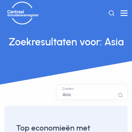
Zoekresultaten voor: Asia
Zoeken
Top economieën met