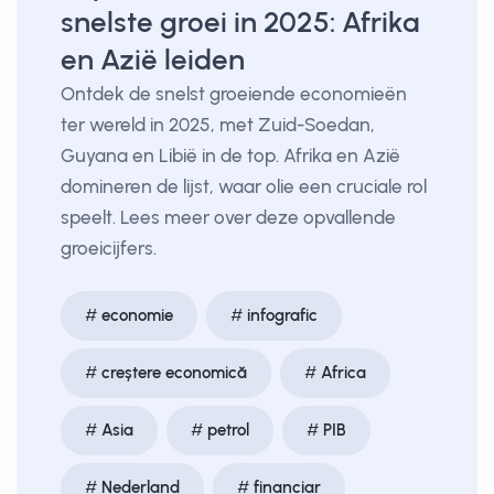
snelste groei in 2025: Afrika
en Azië leiden
Ontdek de snelst groeiende economieën
ter wereld in 2025, met Zuid-Soedan,
Guyana en Libië in de top. Afrika en Azië
domineren de lijst, waar olie een cruciale rol
speelt. Lees meer over deze opvallende
groeicijfers.
economie
infografic
creștere economică
Africa
Asia
petrol
PIB
Nederland
financiar