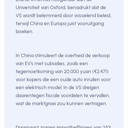
Universiteit van Oxford, benadrukt dat de
VS wordt belemmerd door wisselend beleid,
terwijl China en Europa juist vooruitgang
boeken.
In China stimuleert de overheid de verkoop
van EV's met subsidies, zoals een
tegemoetkoming van 20.000 yuan (€2.471)
voor kopers die een oude auto inruilen voor
een elektrisch model. In de VS dreigen
daarentegen fiscale voordelen te vervallen,
wat de marktgroei zou kunnen vertragen.
Daarnaast zorgen importheffingen van 25%