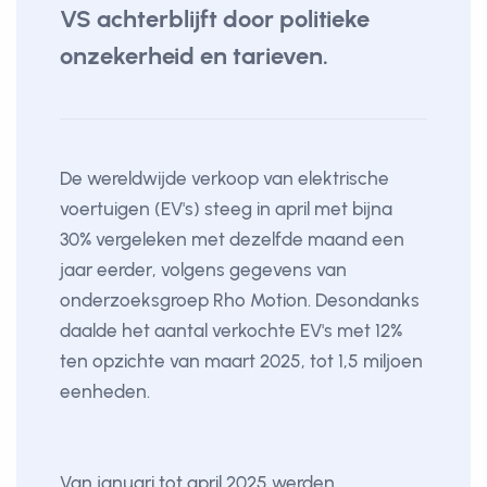
VS achterblijft door politieke
onzekerheid en tarieven.
De wereldwijde verkoop van elektrische
voertuigen (EV's) steeg in april met bijna
30% vergeleken met dezelfde maand een
jaar eerder, volgens gegevens van
onderzoeksgroep Rho Motion. Desondanks
daalde het aantal verkochte EV's met 12%
ten opzichte van maart 2025, tot 1,5 miljoen
eenheden.
Van januari tot april 2025 werden