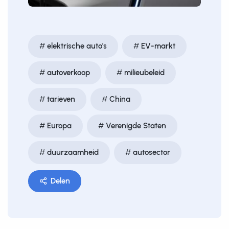
elektrische auto's
EV-markt
autoverkoop
milieubeleid
tarieven
China
Europa
Verenigde Staten
duurzaamheid
autosector
Delen