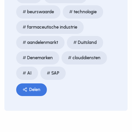
beurswaarde
technologie
farmaceutische industrie
aandelenmarkt
Duitsland
Denemarken
clouddiensten
AI
SAP
Delen