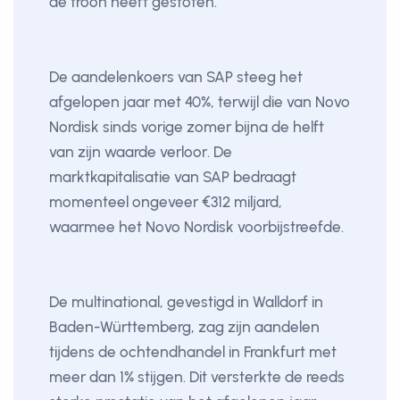
de troon heeft gestoten.
De aandelenkoers van SAP steeg het
afgelopen jaar met 40%, terwijl die van Novo
Nordisk sinds vorige zomer bijna de helft
van zijn waarde verloor. De
marktkapitalisatie van SAP bedraagt
momenteel ongeveer €312 miljard,
waarmee het Novo Nordisk voorbijstreefde.
De multinational, gevestigd in Walldorf in
Baden-Württemberg, zag zijn aandelen
tijdens de ochtendhandel in Frankfurt met
meer dan 1% stijgen. Dit versterkte de reeds