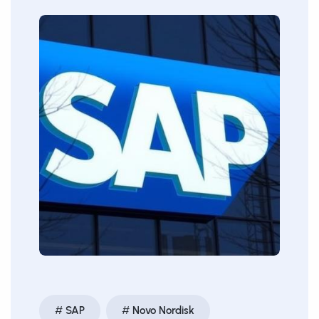
SAP
Novo Nordisk