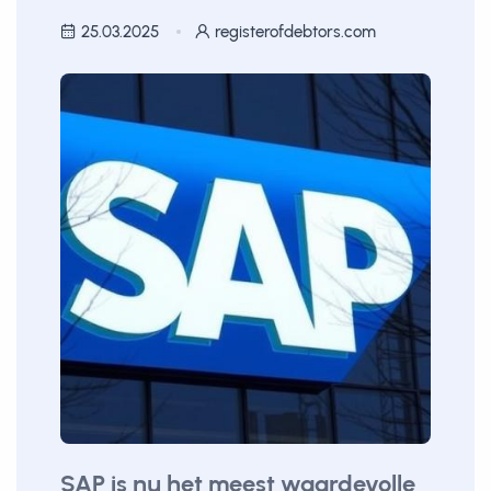
25.03.2025
registerofdebtors.com
SAP is nu het meest waardevolle