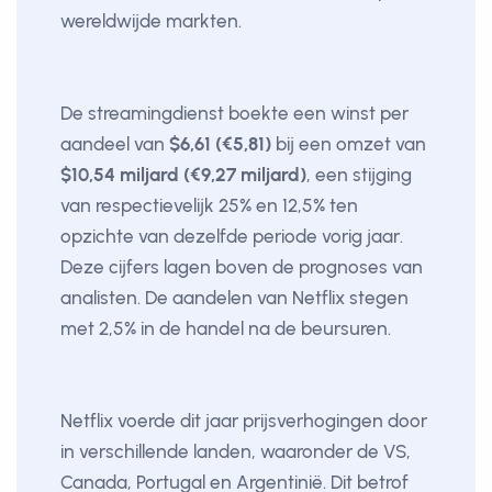
wereldwijde markten.
De streamingdienst boekte een winst per
aandeel van
$6,61 (€5,81)
bij een omzet van
$10,54 miljard (€9,27 miljard)
, een stijging
van respectievelijk 25% en 12,5% ten
opzichte van dezelfde periode vorig jaar.
Deze cijfers lagen boven de prognoses van
analisten. De aandelen van Netflix stegen
met 2,5% in de handel na de beursuren.
Netflix voerde dit jaar prijsverhogingen door
in verschillende landen, waaronder de VS,
Canada, Portugal en Argentinië. Dit betrof