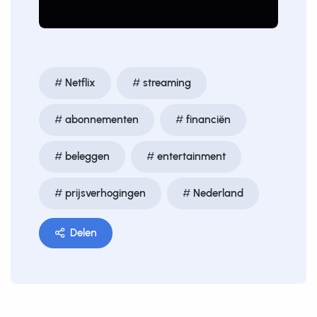
Netflix
streaming
abonnementen
financiën
beleggen
entertainment
prijsverhogingen
Nederland
Delen