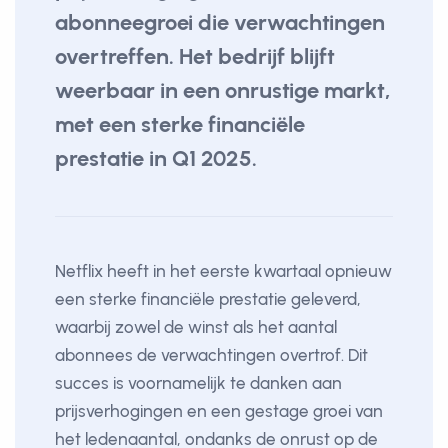
abonneegroei die verwachtingen
overtreffen. Het bedrijf blijft
weerbaar in een onrustige markt,
met een sterke financiële
prestatie in Q1 2025.
Netflix heeft in het eerste kwartaal opnieuw
een sterke financiële prestatie geleverd,
waarbij zowel de winst als het aantal
abonnees de verwachtingen overtrof. Dit
succes is voornamelijk te danken aan
prijsverhogingen en een gestage groei van
het ledenaantal, ondanks de onrust op de