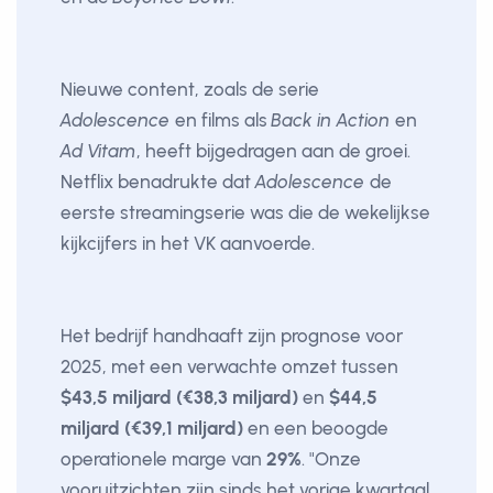
Nieuwe content, zoals de serie
Adolescence
en films als
Back in Action
en
Ad Vitam
, heeft bijgedragen aan de groei.
Netflix benadrukte dat
Adolescence
de
eerste streamingserie was die de wekelijkse
kijkcijfers in het VK aanvoerde.
Het bedrijf handhaaft zijn prognose voor
2025, met een verwachte omzet tussen
$43,5 miljard (€38,3 miljard)
en
$44,5
miljard (€39,1 miljard)
en een beoogde
operationele marge van
29%
. "Onze
vooruitzichten zijn sinds het vorige kwartaal