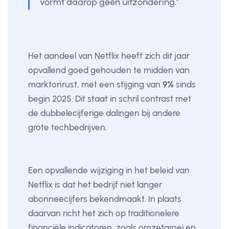
vormt daarop geen uitzondering."
Het aandeel van Netflix heeft zich dit jaar
opvallend goed gehouden te midden van
marktonrust, met een stijging van
9%
sinds
begin 2025. Dit staat in schril contrast met
de dubbelecijferige dalingen bij andere
grote techbedrijven.
Een opvallende wijziging in het beleid van
Netflix is dat het bedrijf niet langer
abonneecijfers bekendmaakt. In plaats
daarvan richt het zich op traditionelere
financiële indicatoren, zoals omzetgroei en