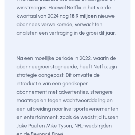
winstmarges. Hoewel Netflix in het vierde
kwartaal van 2024 nog
18,9 miljoen
nieuwe
abonnees verwelkomde, verwachten
analisten een vertraging in de groei dit jaar.
Na een moeilijke periode in 2022, waarin de
abonneegroei stagneerde, heeft Netflix zijn
strategie aangepast. Dit omvatte de
introductie van een goedkoper
abonnement met advertenties, strengere
maatregelen tegen wachtwoorddeling en
een uitbreiding naar live-sportevenementen
en entertainment, zoals de wedstrijd tussen
Jake Paul en Mike Tyson, NFL-wedstrijden
en de
Beyoncé Bowl
.