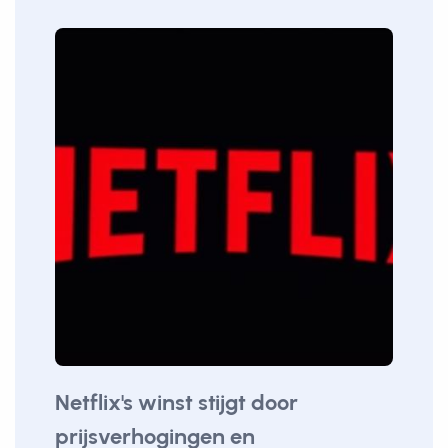
Netflix's winst stijgt door
prijsverhogingen en