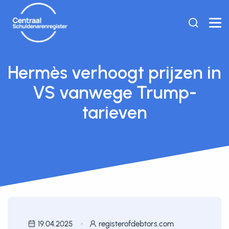
Hermès verhoogt prijzen in
VS vanwege Trump-
tarieven
19.04.2025
registerofdebtors.com