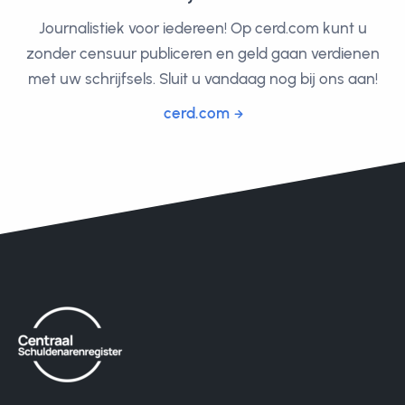
Journalistiek voor iedereen! Op cerd.com kunt u
zonder censuur publiceren en geld gaan verdienen
met uw schrijfsels. Sluit u vandaag nog bij ons aan!
cerd.com