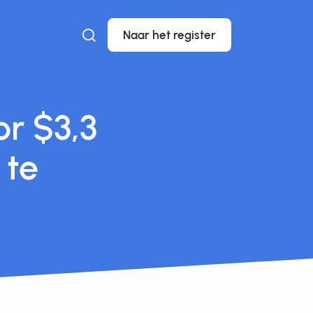
Naar het register
r $3,3
 te