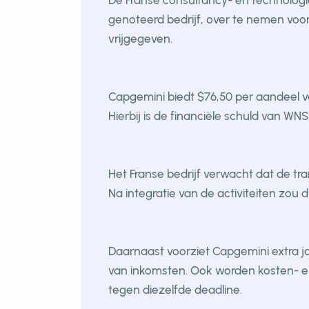
De Franse consultancy- en technolog
genoteerd bedrijf, over te nemen voor
vrijgegeven.
Capgemini biedt $76,50 per aandeel 
Hierbij is de financiële schuld van W
Het Franse bedrijf verwacht dat de t
Na integratie van de activiteiten zou 
Daarnaast voorziet Capgemini extra ja
van inkomsten. Ook worden kosten- en 
tegen diezelfde deadline.