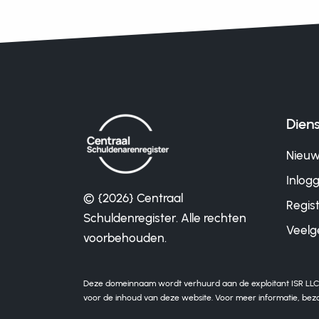
Dien
Nieu
Inlog
© {2026} Centraal
Regis
Schuldenregister. Alle rechten
Veelg
voorbehouden.
Deze domeinnaam wordt verhuurd aan de exploitant ISR LLC, me
voor de inhoud van deze website. Voor meer informatie, bez