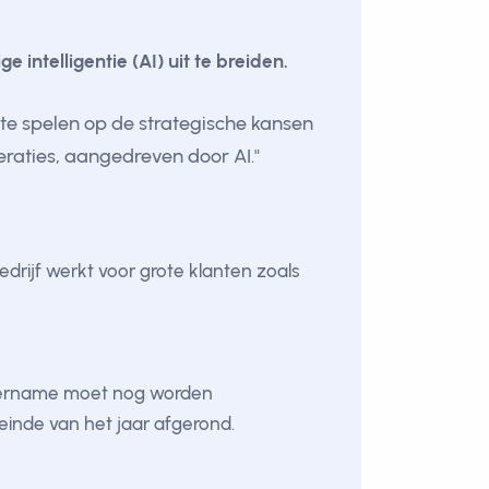
intelligentie (AI) uit te breiden.
 te spelen op de strategische kansen
eraties, aangedreven door AI."
drijf werkt voor grote klanten zoals
overname moet nog worden
inde van het jaar afgerond.