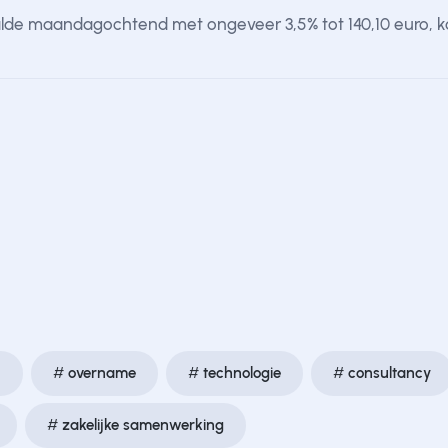
de maandagochtend met ongeveer 3,5% tot 140,10 euro, ko
I
overname
technologie
consultancy
zakelijke samenwerking