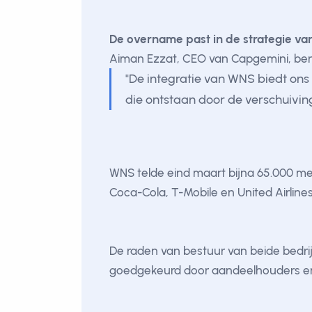
De overname past in de strategie van
Aiman Ezzat, CEO van Capgemini, bena
"De integratie van WNS biedt ons 
die ontstaan door de verschuiving
WNS telde eind maart bijna 65.000 med
Coca-Cola, T-Mobile en United Airlines
De raden van bestuur van beide bed
goedgekeurd door aandeelhouders en 