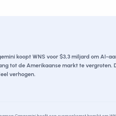
emini koopt WNS voor $3,3 miljard om AI-aa
ang tot de Amerikaanse markt te vergroten. 
eel verhogen.