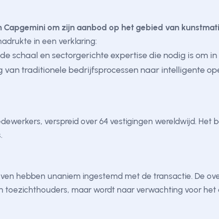
 Capgemini om zijn aanbod op het gebied van kunstmatige 
drukte in een verklaring:
de schaal en sectorgerichte expertise die nodig is om in
 van traditionele bedrijfsprocessen naar intelligente op
ewerkers, verspreid over 64 vestigingen wereldwijd. Het be
.
rijven hebben unaniem ingestemd met de transactie. De 
toezichthouders, maar wordt naar verwachting voor het e