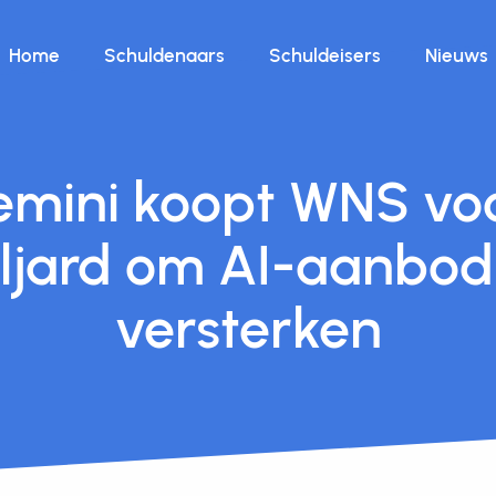
Home
Schuldenaars
Schuldeisers
Nieuws
mini koopt WNS voo
ljard om AI-aanbod
versterken