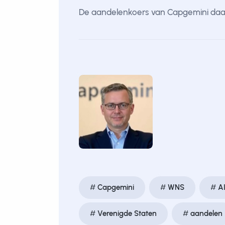
De aandelenkoers van Capgemini daal
Capgemini
WNS
A
Verenigde Staten
aandelen